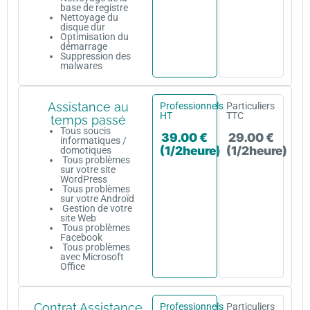
base de registre
Nettoyage du
disque dur
Optimisation du
démarrage
Suppression des
malwares
Assistance au
Professionnels
Particuliers
HT
TTC
temps passé
Tous soucis
39.00 €
29.00 €
informatiques /
(1/2heure)
(1/2heure)
domotiques
Tous problèmes
sur votre site
WordPress
Tous problèmes
sur votre Androïd
Gestion de votre
site Web
Tous problèmes
Facebook
Tous problèmes
avec Microsoft
Office
Contrat Assistance
Professionnels
Particuliers