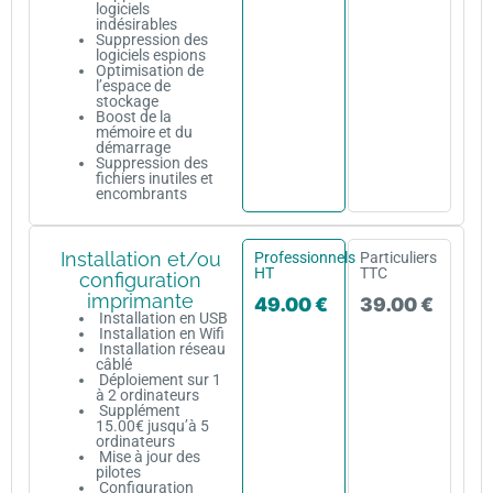
logiciels
indésirables
Suppression des
logiciels espions
Optimisation de
l’espace de
stockage
Boost de la
mémoire et du
démarrage
Suppression des
fichiers inutiles et
encombrants
Installation et/ou
Professionnels
Particuliers
HT
TTC
configuration
imprimante
49.00 €
39.00 €
Installation en USB
Installation en Wifi
Installation réseau
câblé
Déploiement sur 1
à 2 ordinateurs
Supplément
15.00€ jusqu’à 5
ordinateurs
Mise à jour des
pilotes
Configuration