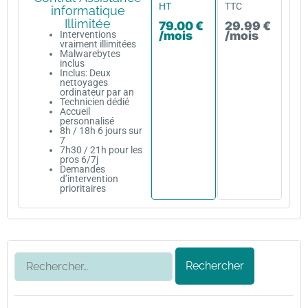
HT
TTC
informatique
Illimitée
79.00 €
29.99 €
/mois
/mois
Interventions
vraiment illimitées
Malwarebytes
inclus
Inclus: Deux
nettoyages
ordinateur par an
Technicien dédié
Accueil
personnalisé
8h / 18h 6 jours sur
7
7h30 / 21h pour les
pros 6/7j
Demandes
d’intervention
prioritaires