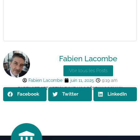
Fabien Lacombe
Voir tous les Posts
Fabien Lacombe
juin 11, 2025
9:19 am
PARTAGEZ CET ARTICLE SUR VOS RÉSEAU SOCIAUX
Facebook
Twitter
LinkedIn