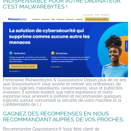
INDISPENSABLE POUR VOTRE ORDINATEUR,
C’EST MALWAREBYTES !
Partenariat Malwarebytes & Goassistance Depuis plus de 20 ans
que Goassistance.fr vous assiste et nettoie vos ordinateurs de
tous les logiciels malveillants, ransomwares, virus et publicités
invasives, il semble évident que notre expérience et notre
expertise nous amènent à préférer et recommander quelques
logiciels surtout concernant la sécurité de votre machine et la
confidentialité de […]
GAGNEZ DES RÉCOMPENSES EN NOUS
RECOMMANDANT AUPRÈS DE VOS PROCHES.
Recommander Goassistance.fr Vous êtes client de